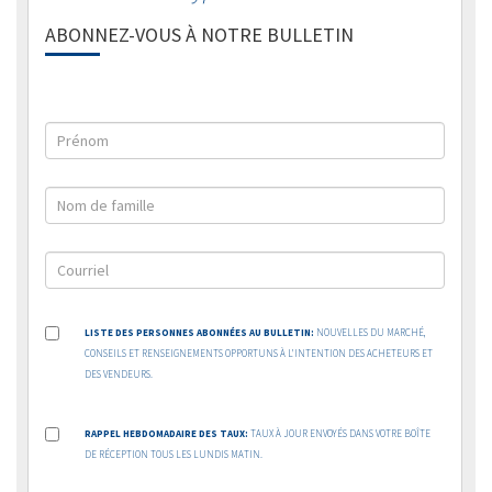
ABONNEZ-VOUS À NOTRE BULLETIN
LISTE DES PERSONNES ABONNÉES AU BULLETIN:
NOUVELLES DU MARCHÉ,
CONSEILS ET RENSEIGNEMENTS OPPORTUNS À L’INTENTION DES ACHETEURS ET
DES VENDEURS.
RAPPEL HEBDOMADAIRE DES TAUX:
TAUX À JOUR ENVOYÉS DANS VOTRE BOÎTE
DE RÉCEPTION TOUS LES LUNDIS MATIN.