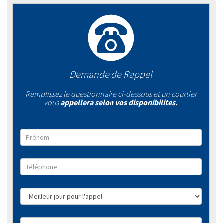
Demande de Rappel
Remplissez le questionnaire ci-dessous et un courtier
vous
appellera selon vos disponibilites.