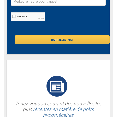
Tenez-vous au courant des nouvelles les
plus
récentes en matière de prêts
hypothécaires